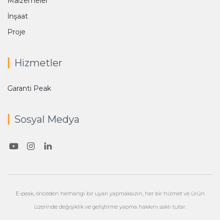
Malzemeler
İnşaat
Proje
Hizmetler
Garanti Peak
Sosyal Medya
E-peak, önceden herhangi bir uyarı yapmaksızın, her bir hizmet ve ürün
üzerinde değişiklik ve geliştirme yapma hakkını saklı tutar.