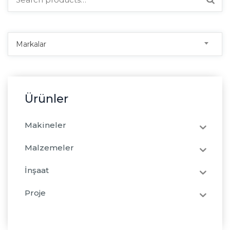
for:
Markalar
Ürünler
Makineler
Malzemeler
İnşaat
Proje