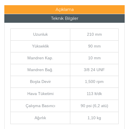
Açıklama
Teknik Bilgiler
Uzunluk
210 mm
Yükseklik
90 mm
Mandren Kap.
10 mm
Mandren Bağ.
3/8 24 UNF
Boşta Devir
1,500 rpm
Hava Tüketimi
113 lt/dk
Çalışma Basıncı
90 psi (6,2 atü)
Ağırlık
1,10 kg