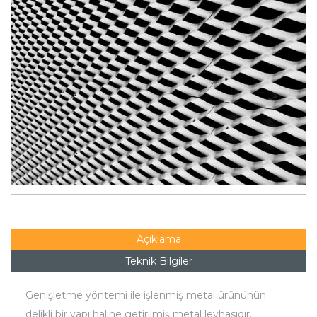
Açıklama
Teknik Bilgiler
Genişletme yöntemi ile işlenmiş metal ürününün
delikli bir yapı haline getirilmiş metal levhasıdır.