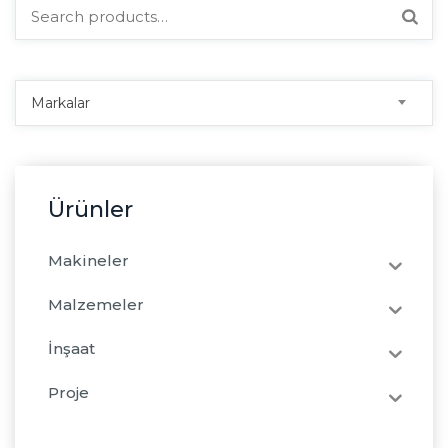
Search
for:
Markalar
Ürünler
Makineler
Malzemeler
İnşaat
Proje