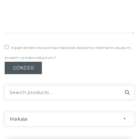
Kişisel Verilerin Korunması Hakkında Açıklama metinlerini okudum,
anladım ve kabul ediyorum.*
Search
for:
Markalar